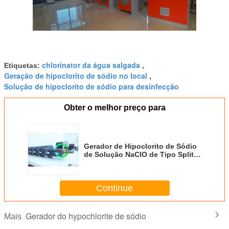
chlorinator da água salgada
Etiquetas:
,
Geração de hipoclorito de sódio no local
,
Solução de hipoclorito de sódio para desinfecção
Obter o melhor preço para
Gerador de Hipoclorito de Sódio
de Solução NaClO de Tipo Split 2
Kg / h Proteção Ambiental
Continue
Gerador do hypochlorite de sódio
Mais