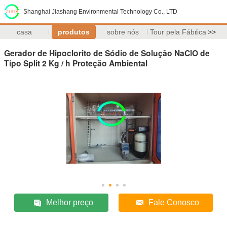
Shanghai Jiashang Environmental Technology Co., LTD
casa
produtos
sobre nós
Tour pela Fábrica
>>
Gerador de Hipoclorito de Sódio de Solução NaClO de
Tipo Split 2 Kg / h Proteção Ambiental
Melhor preço
Fale Conosco