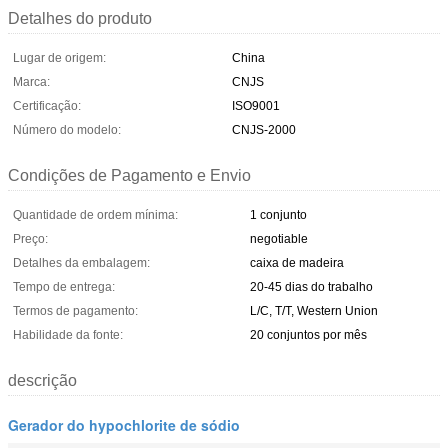
Detalhes do produto
Lugar de origem:
China
Marca:
CNJS
Certificação:
ISO9001
Número do modelo:
CNJS-2000
Condições de Pagamento e Envio
Quantidade de ordem mínima:
1 conjunto
Preço:
negotiable
Detalhes da embalagem:
caixa de madeira
Tempo de entrega:
20-45 dias do trabalho
Termos de pagamento:
L/C, T/T, Western Union
Habilidade da fonte:
20 conjuntos por mês
descrição
Gerador do hypochlorite de sódio