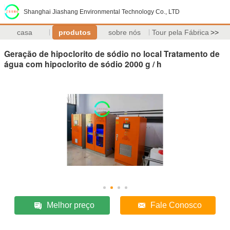
Shanghai Jiashang Environmental Technology Co., LTD
casa
produtos
sobre nós
Tour pela Fábrica
>>
Geração de hipoclorito de sódio no local Tratamento de
água com hipoclorito de sódio 2000 g / h
Melhor preço
Fale Conosco