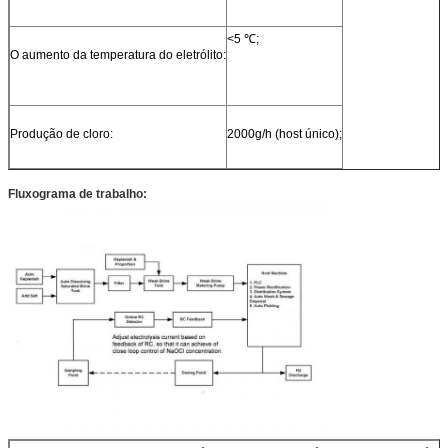
<5 ℃;
O aumento da temperatura do eletrólito:
Produção de cloro:
2000g/h (host único);
Fluxograma de trabalho: