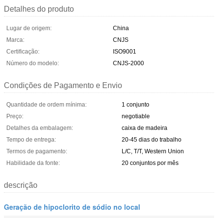
Detalhes do produto
Lugar de origem:
China
Marca:
CNJS
Certificação:
ISO9001
Número do modelo:
CNJS-2000
Condições de Pagamento e Envio
Quantidade de ordem mínima:
1 conjunto
Preço:
negotiable
Detalhes da embalagem:
caixa de madeira
Tempo de entrega:
20-45 dias do trabalho
Termos de pagamento:
L/C, T/T, Western Union
Habilidade da fonte:
20 conjuntos por mês
descrição
Geração de hipoclorito de sódio no local