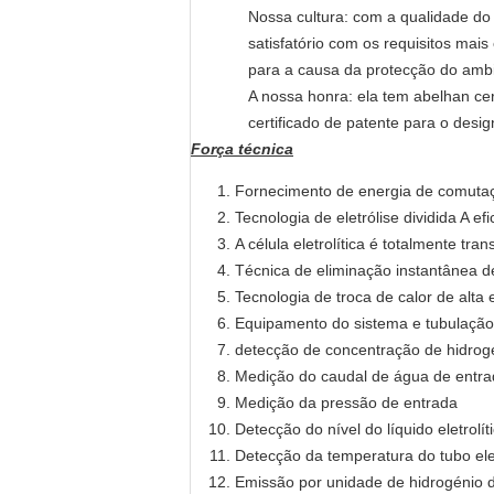
Nossa cultura: com a qualidade do 
satisfatório com os requisitos mai
para a causa da protecção do amb
A nossa honra: ela tem abelha
n ce
certificado de patente para o desig
Força técnica
Fornecimento de energia de comutaçã
Tecnologia de eletrólise dividida A efi
A célula eletrolítica é totalmente tr
Técnica de eliminação instantânea de
Tecnologia de troca de calor de alta 
Equipamento do sistema e tubulação
detecção de concentração de hidrog
Medição do caudal de água de entr
Medição da pressão de entrada
Detecção do nível do líquido eletrolít
Detecção da temperatura do tubo elet
Emissão por unidade de hidrogénio d