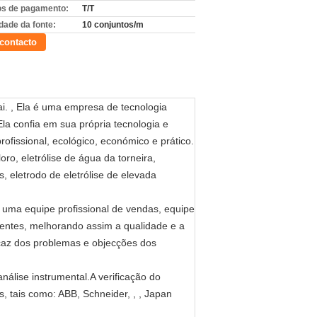
s de pagamento:
T/T
dade da fonte:
10 conjuntos/m
contacto
ai. , Ela é uma empresa de tecnologia
a confia em sua própria tecnologia e
fissional, ecológico, económico e prático.
oro, eletrólise de água da torneira,
is, eletrodo de eletrólise de elevada
uma equipe profissional de vendas, equipe
cientes, melhorando assim a qualidade e a
caz dos problemas e objecções dos
álise instrumental.A verificação do
 tais como: ABB, Schneider, , , Japan