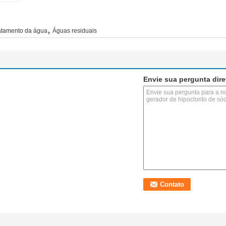
,
atamento da água
Águas residuais
Envie sua pergunta dir