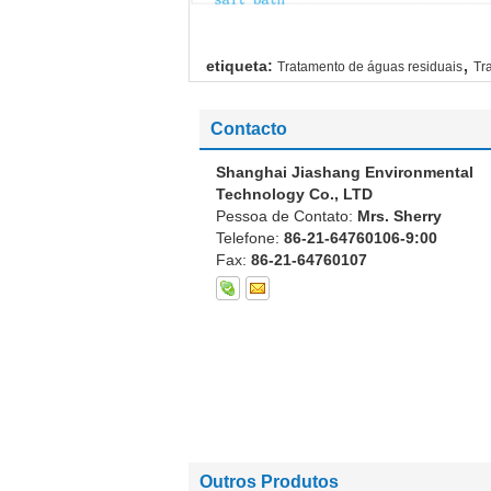
,
etiqueta:
Tratamento de águas residuais
Tr
Contacto
Shanghai Jiashang Environmental
Technology Co., LTD
Pessoa de Contato:
Mrs. Sherry
Telefone:
86-21-64760106-9:00
Fax:
86-21-64760107
Outros Produtos