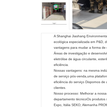
A Shanghai Jiashang Environmental 
ecológica especializada em P&D, d
vantagens para mudar a forma de e
Áreas de investigação e desenvolvim
eletrólise de água circulante, ester
eficiência.
Nossas vantagens: na mesma indúst
de serviço pós-venda,uma plataform
eficiência do serviço Dispomos de
clientes.
Nosso processo: Melhorar a nossa q
departamento técnicoOs produtos s
Expo, Itália SEKO, Alemanha PRO