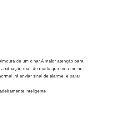
 salmoura de um olhar.A maior atenção para
 ver a situação real, de modo que uma melhor
normal irá enviar sinal de alarme, e parar
adeiramente inteligente