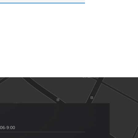
06-9:00