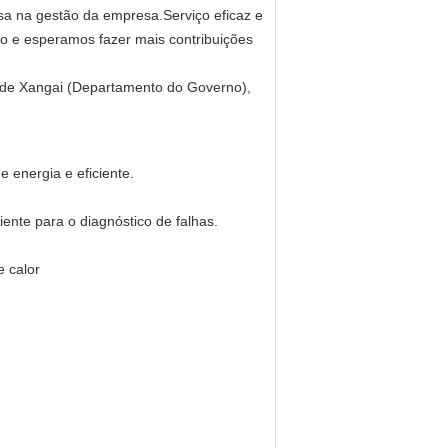
resa na gestão da empresa.Serviço eficaz e
ro e esperamos fazer mais contribuições
a de Xangai (Departamento do Governo),
 energia e eficiente.
iente para o diagnóstico de falhas.
e calor