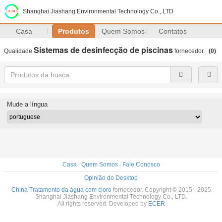
Shanghai Jiashang Environmental Technology Co., LTD
Casa
Produtos
Quem Somos
Contatos
Sistemas de desinfecção de piscinas
Qualidade
fornecedor.
(0)
Mude a língua
Casa
|
Quem Somos
|
Fale Conosco
Opinião do Desktop
China Tratamento da água com cloro
fornecedor. Copyright © 2015 - 2025
Shanghai Jiashang Environmental Technology Co., LTD.
All rights reserved. Developed by
ECER