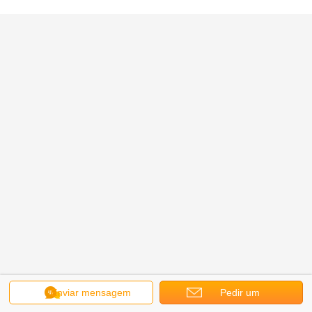
Enviar mensagem
Pedir um